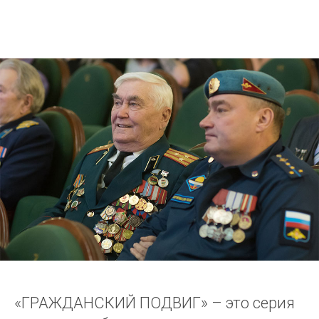
«ГРАЖДАНСКИЙ ПОДВИГ» – это серия